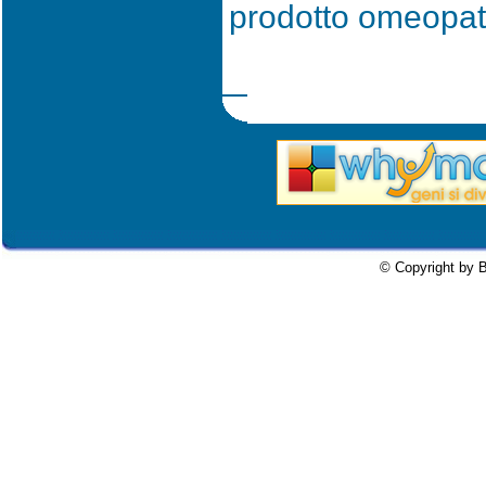
prodotto omeopati
© Copyright by B