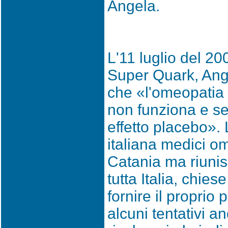
Angela.
L'11 luglio del 20
Super Quark, Ang
che «l'omeopatia 
non funziona e se 
effetto placebo».
italiana medici o
Catania ma riunis
tutta Italia, chies
fornire il proprio 
alcuni tentativi a