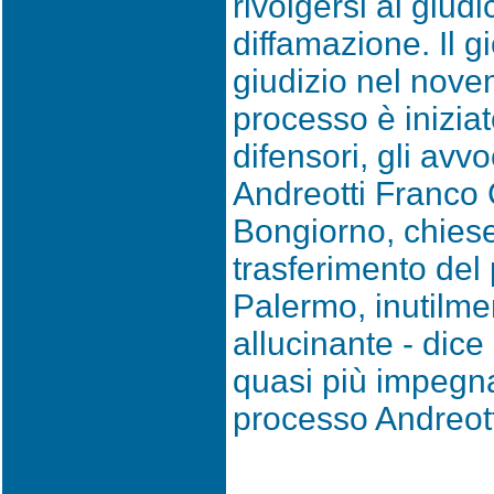
rivolgersi al giud
diffamazione. Il gi
giudizio nel nove
processo è iniziat
difensori, gli avv
Andreotti Franco 
Bongiorno, chiese
trasferimento de
Palermo, inutilm
allucinante - dice
quasi più impegna
processo Andreott