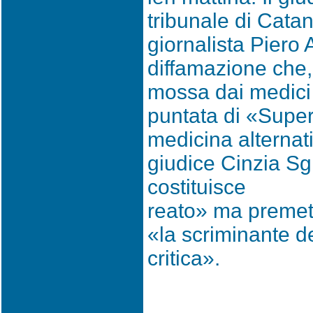
tribunale di Catan
giornalista Piero 
diffamazione che, 
mossa dai medici
puntata di «Super
medicina alternati
giudice Cinzia Sgr
costituisce
reato» ma premett
«la scriminante del
critica».