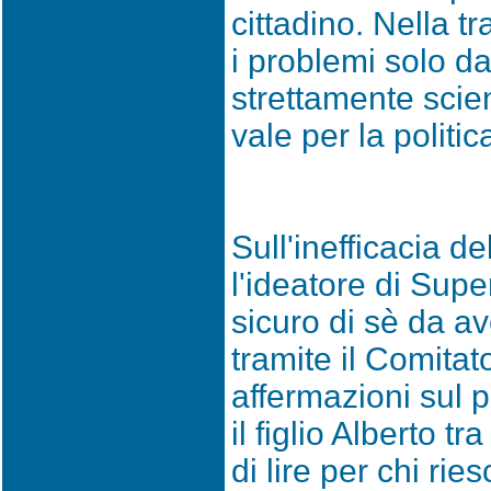
cittadino. Nella t
i problemi solo da
strettamente scien
vale per la politi
Sull'inefficacia d
l'ideatore di Sup
sicuro di sè da a
tramite il Comitato
affermazioni sul 
il figlio Alberto tr
di lire per chi rie