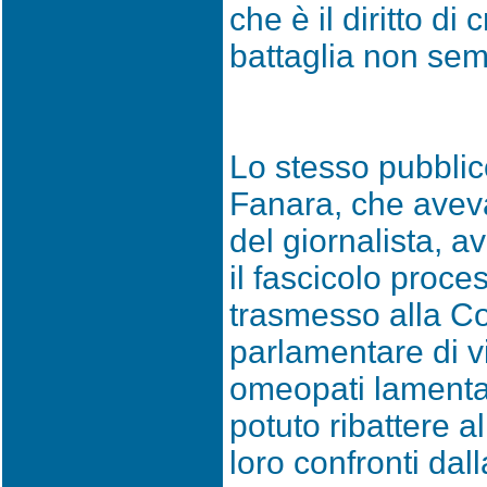
che è il diritto d
battaglia non sem
Lo stesso pubblic
Fanara, che aveva
del giornalista, 
il fascicolo proc
trasmesso alla 
parlamentare di vi
omeopati lamentan
potuto ribattere 
loro confronti dal