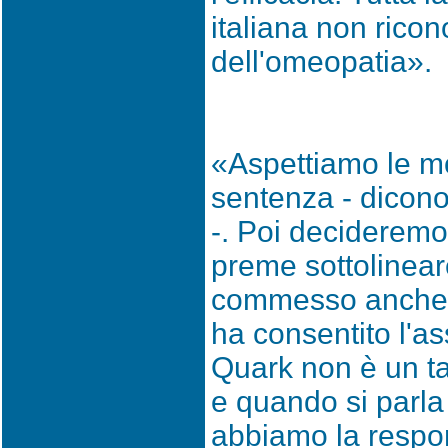
italiana non ricon
dell'omeopatia».
«Aspettiamo le mo
sentenza - dicono
-. Poi decideremo
preme sottolinear
commesso anche se
ha consentito l'a
Quark non è un ta
e quando si parla 
abbiamo la respons