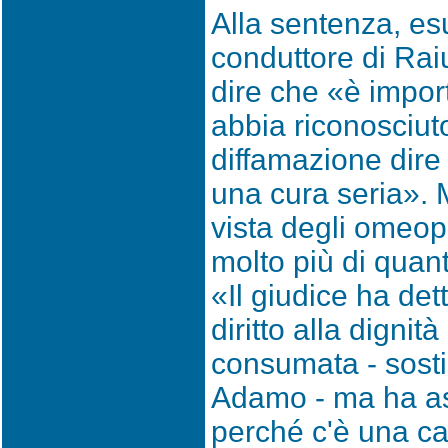
Alla sentenza, esu
conduttore di Raiu
dire che «è impor
abbia riconosciut
diffamazione dire
una cura seria». 
vista degli omeop
molto più di quan
«Il giudice ha det
diritto alla dignit
consumata - sost
Adamo - ma ha as
perché c'è una cau