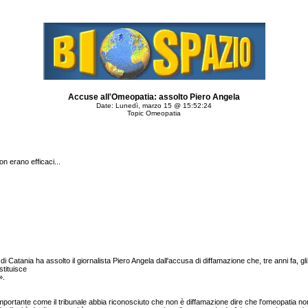
Accuse all'Omeopatia: assolto Piero Angela
Date: Lunedì, marzo 15 @ 15:52:24
Topic Omeopatia
n erano efficaci...
le di Catania ha assolto il giornalista Piero Angela dall'accusa di diffamazione che, tre anni 
stituisce
».
è importante come il tribunale abbia riconosciuto che non è diffamazione dire che l'omeopatia 