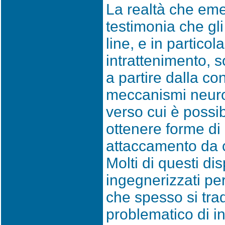
La realtà che eme
testimonia che gli
line, e in particola
intrattenimento, s
a partire dalla c
meccanismi neurob
verso cui è possib
ottenere forme di
attaccamento da cu
Molti di questi dis
ingegnerizzati pe
che spesso si tra
problematico di in