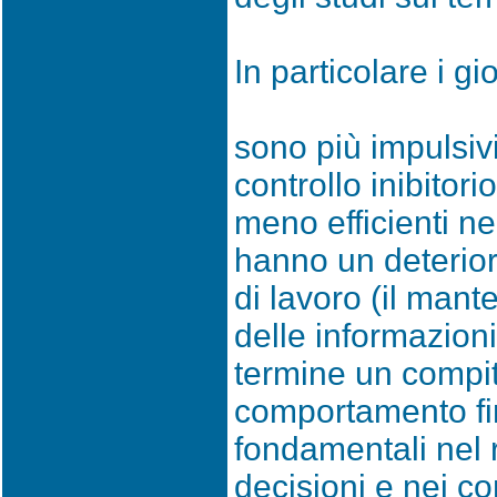
In particolare i gi
sono più impulsiv
controllo inibitorio
meno efficienti ne
hanno un deterio
di lavoro (il ma
delle informazion
termine un compit
comportamento fi
fondamentali nel 
decisioni e nei c