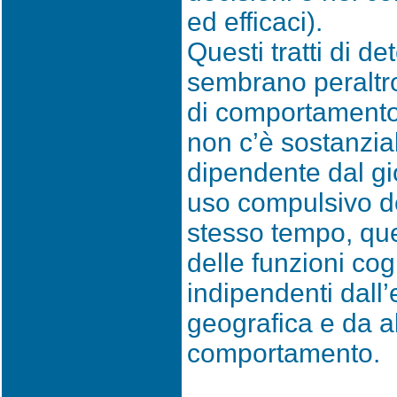
ed efficaci).
Questi tratti di d
sembrano peraltro
di comportamento 
non c’è sostanzial
dipendente dal gi
uso compulsivo de
stesso tempo, qu
delle funzioni co
indipendenti dall’
geografica e da alt
comportamento.