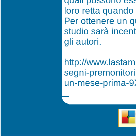
quali possono ess
loro retta quando
Per ottenere un q
studio sarà incen
gli autori.
http://www.lastam
segni-premonitori
un-mese-prima-9