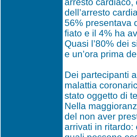
arresto cardiaco, 
dell’arresto cardi
56% presentava do
fiato e il 4% ha av
Quasi l’80% dei si
e un’ora prima de
Dei partecipanti a
malattia coronaric
stato oggetto di t
Nella maggioranza 
del non aver prest
arrivati in ritar