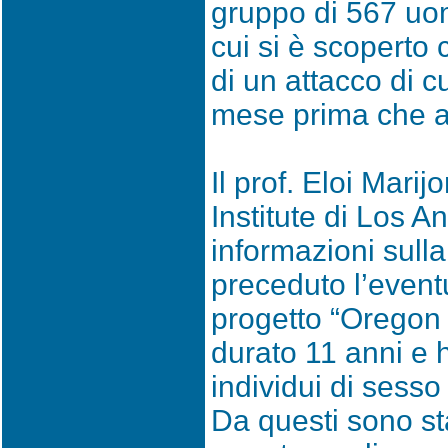
gruppo di 567 uomi
cui si è scoperto 
di un attacco di 
mese prima che ac
Il prof. Eloi Mari
Institute di Los 
informazioni sulla
preceduto l’eventu
progetto “Oregon
durato 11 anni e 
individui di sesso
Da questi sono sta