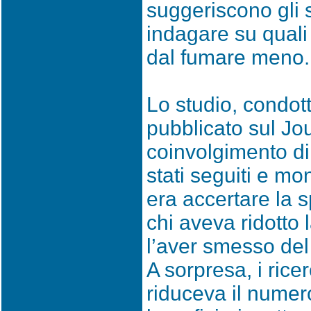
suggeriscono gli s
indagare su quali
dal fumare meno.
Lo studio, condotto
pubblicato sul Jou
coinvolgimento di 
stati seguiti e mo
era accertare la s
chi aveva ridotto 
l’aver smesso del 
A sorpresa, i ric
riduceva il numer