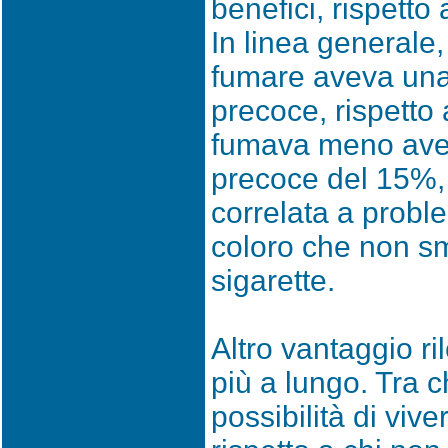
benefici, rispetto
In linea generale,
fumare aveva una 
precoce, rispetto
fumava meno avev
precoce del 15%, 
correlata a probl
coloro che non sm
sigarette.
Altro vantaggio ri
più a lungo. Tra c
possibilità di viv