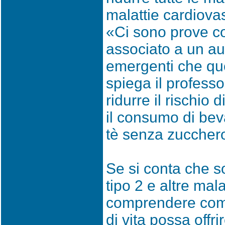
malattie cardiovas
«Ci sono prove c
associato a un au
emergenti che que
spiega il profess
ridurre il rischio
il consumo di beva
tè senza zucchero
Se si conta che s
tipo 2 e altre mala
comprendere come 
di vita possa offr