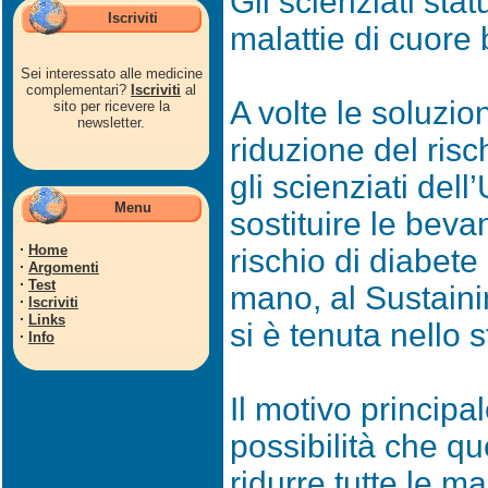
Gli scienziati stat
Iscriviti
malattie di cuore
Sei interessato alle medicine
complementari?
Iscriviti
al
A volte le soluzio
sito per ricevere la
newsletter.
riduzione del risc
gli scienziati del
Menu
sostituire le bev
·
Home
rischio di diabete
·
Argomenti
·
Test
mano, al Sustain
·
Iscriviti
·
Links
si è tenuta nello 
·
Info
Il motivo principa
possibilità che q
ridurre tutte le m