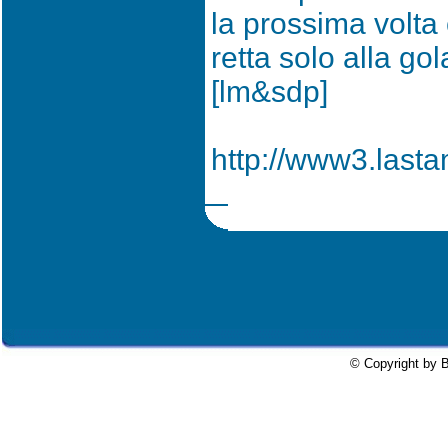
la prossima volta
retta solo alla gol
[lm&sdp]
http://www3.lasta
© Copyright by B