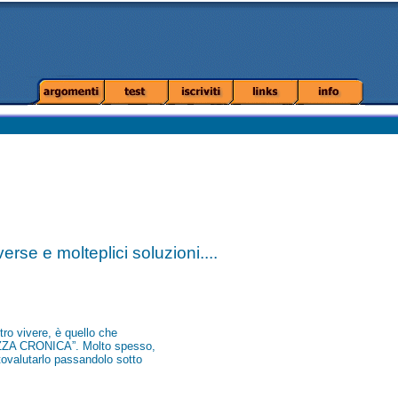
se e molteplici soluzioni....
stro vivere, è quello che
EZZA CRONICA”. Molto spesso,
ttovalutarlo passandolo sotto