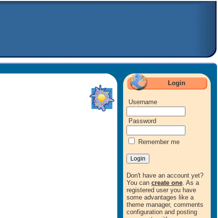
Login
Username
Password
Remember me
Don't have an account yet?
You can
create one
. As a
registered user you have
some advantages like a
theme manager, comments
configuration and posting