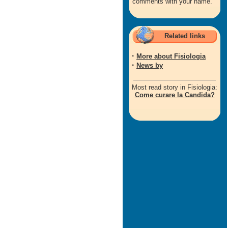
comments with your name.
Related links
·
More about Fisiologia
·
News by
Most read story in Fisiologia:
Come curare la Candida?