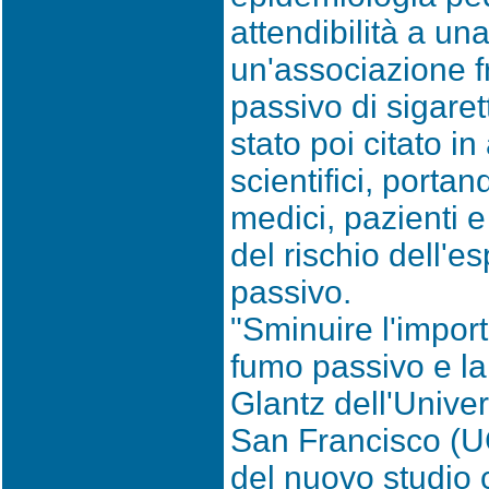
attendibilità a un
un'associazione f
passivo di sigaret
stato poi citato in
scientifici, porta
medici, pazienti e
del rischio dell'e
passivo.
"Sminuire l'import
fumo passivo e la
Glantz dell'Univer
San Francisco (UC
del nuovo studio 