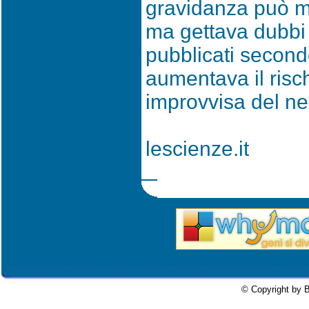
gravidanza può met
ma gettava dubbi s
pubblicati secondo
aumentava il risc
improvvisa del ne
lescienze.it
© Copyright by B