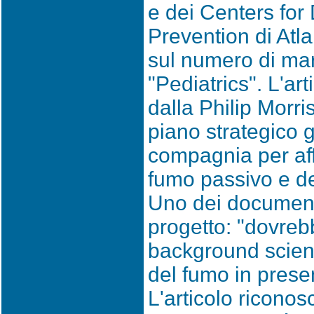
e dei Centers for
Prevention di Atla
sul numero di marz
"Pediatrics". L'a
dalla Philip Morri
piano strategico 
compagnia per aff
fumo passivo e de
Uno dei document
progetto: "dovrebb
background scienti
del fumo in prese
L'articolo ricono