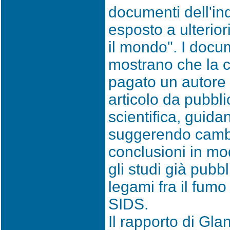
documenti dell'in
esposto a ulteriori
il mondo". I docum
mostrano che la 
pagato un autore 
articolo da pubbli
scientifica, guida
suggerendo cambi
conclusioni in mo
gli studi già pubb
legami fra il fumo
SIDS.
Il rapporto di Gla