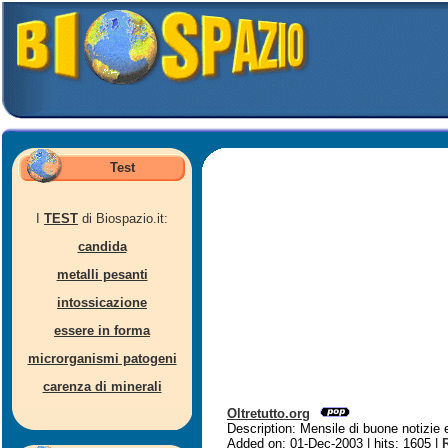
Test
I
TEST
di Biospazio.it:
candida
metalli pesanti
intossicazione
essere in forma
microrganismi patogeni
carenza di minerali
Oltretutto.org
Description: Mensile di buone notizie 
Added on: 01-Dec-2003 | hits: 1605 |