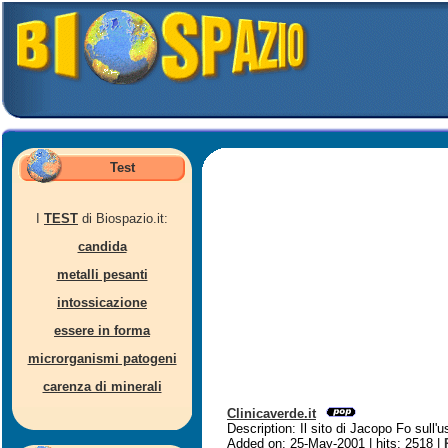
Test
I
TEST
di Biospazio.it:
candida
metalli pesanti
intossicazione
essere in forma
microrganismi patogeni
carenza di minerali
Clinicaverde.it
Description: Il sito di Jacopo Fo sull'
Added on: 25-May-2001 | hits: 2518 |