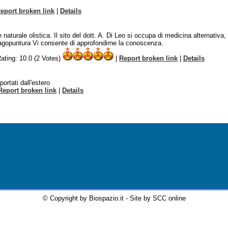
eport broken link
|
Details
 naturale olistica. Il sito del dott. A. Di Leo si occupa di medicina alternati
i agopuntura Vi consente di approfondirne la conoscenza.
Rating: 10.0 (2 Votes)
|
Report broken link
|
Details
portati dall'estero
Report broken link
|
Details
© Copyright by Biospazio.it - Site by SCC online