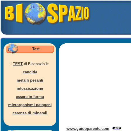
Test
I
TEST
di Biospazio.it:
candida
metalli pesanti
intossicazione
essere in forma
microrganismi patogeni
carenza di minerali
www.guidoparente.com