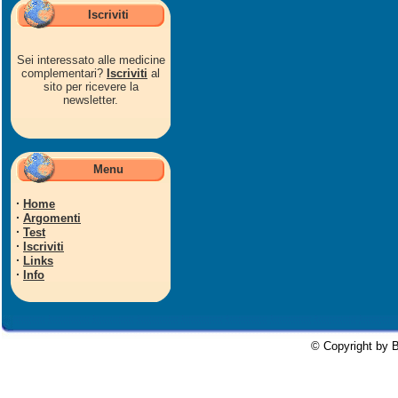
Iscriviti
Sei interessato alle medicine
complementari?
Iscriviti
al
sito per ricevere la
newsletter.
Menu
·
Home
·
Argomenti
·
Test
·
Iscriviti
·
Links
·
Info
© Copyright by B