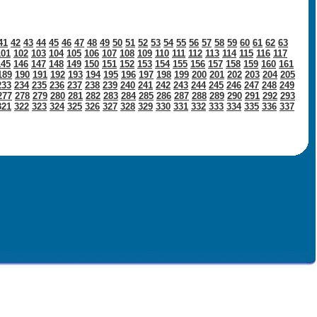
41
42
43
44
45
46
47
48
49
50
51
52
53
54
55
56
57
58
59
60
61
62
63
101
102
103
104
105
106
107
108
109
110
111
112
113
114
115
116
117
145
146
147
148
149
150
151
152
153
154
155
156
157
158
159
160
161
189
190
191
192
193
194
195
196
197
198
199
200
201
202
203
204
205
233
234
235
236
237
238
239
240
241
242
243
244
245
246
247
248
249
277
278
279
280
281
282
283
284
285
286
287
288
289
290
291
292
293
321
322
323
324
325
326
327
328
329
330
331
332
333
334
335
336
337