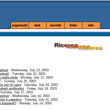
atica!
- Wednesday, July 23, 2003
stinali
- Tuesday, July 22, 2003
o nella dieta
- Monday, July 21, 2003
"
- Sunday, July 20, 2003
no per le carie
- Saturday, July 19, 2003
egli antibiotici
- Friday, July 18, 2003
Thursday, July 17, 2003
heimer
- Wednesday, July 16, 2003
to è catartico
- Tuesday, July 15, 2003
a bugiardi?
- Monday, July 14, 2003