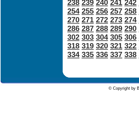
238
239
240
241
242
254
255
256
257
258
270
271
272
273
274
286
287
288
289
290
302
303
304
305
306
318
319
320
321
322
334
335
336
337
338
© Copyright by B