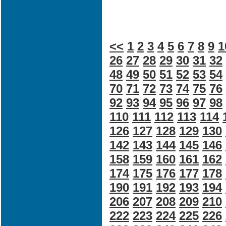
<<
1
2
3
4
5
6
7
8
9
1
26
27
28
29
30
31
32
48
49
50
51
52
53
54
70
71
72
73
74
75
76
92
93
94
95
96
97
98
110
111
112
113
114
126
127
128
129
130
142
143
144
145
146
158
159
160
161
162
174
175
176
177
178
190
191
192
193
194
206
207
208
209
210
222
223
224
225
226