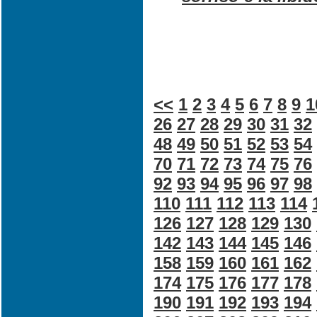
<<
1
2
3
4
5
6
7
8
9
1
26
27
28
29
30
31
32
48
49
50
51
52
53
54
70
71
72
73
74
75
76
92
93
94
95
96
97
98
110
111
112
113
114
126
127
128
129
130
142
143
144
145
146
158
159
160
161
162
174
175
176
177
178
190
191
192
193
194