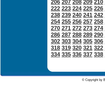
206
207
208
209
210
222
223
224
225
226
238
239
240
241
242
254
255
256
257
258
270
271
272
273
274
286
287
288
289
290
302
303
304
305
306
318
319
320
321
322
334
335
336
337
338
© Copyright by B