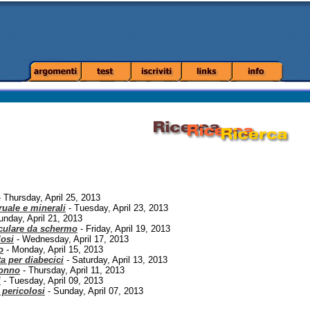
 Thursday, April 25, 2013
uale e minerali
- Tuesday, April 23, 2013
unday, April 21, 2013
oculare da schermo
- Friday, April 19, 2013
losi
- Wednesday, April 17, 2013
o
- Monday, April 15, 2013
ta per diabecici
- Saturday, April 13, 2013
sonno
- Thursday, April 11, 2013
i
- Tuesday, April 09, 2013
 pericolosi
- Sunday, April 07, 2013