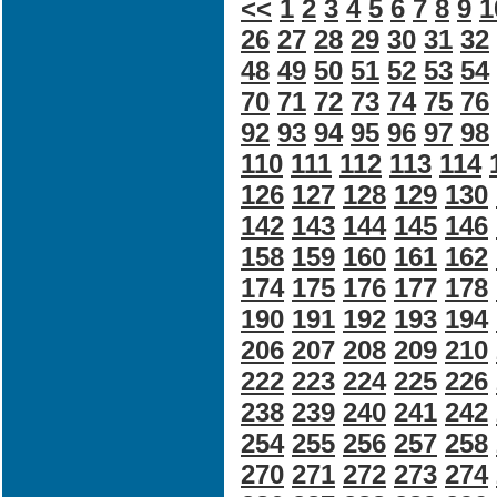
<<
1
2
3
4
5
6
7
8
9
1
26
27
28
29
30
31
32
48
49
50
51
52
53
54
70
71
72
73
74
75
76
92
93
94
95
96
97
98
110
111
112
113
114
126
127
128
129
130
142
143
144
145
146
158
159
160
161
162
174
175
176
177
178
190
191
192
193
194
206
207
208
209
210
222
223
224
225
226
238
239
240
241
242
254
255
256
257
258
270
271
272
273
274