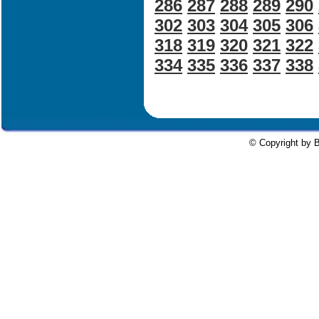
286
287
288
289
290
302
303
304
305
306
318
319
320
321
322
334
335
336
337
338
© Copyright by B