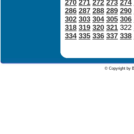
270
271
272
273
274
286
287
288
289
290
302
303
304
305
306
318
319
320
321
322
334
335
336
337
338
© Copyright by B