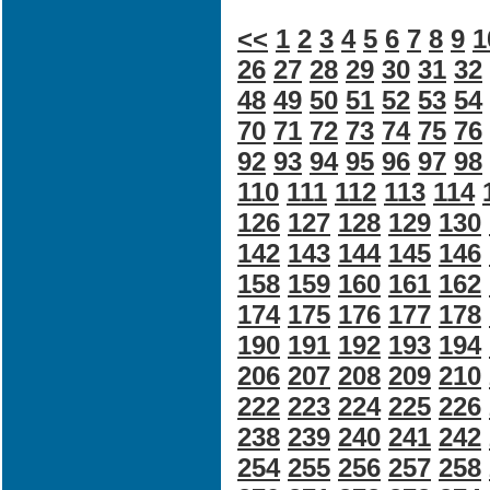
<<
1
2
3
4
5
6
7
8
9
1
26
27
28
29
30
31
32
48
49
50
51
52
53
54
70
71
72
73
74
75
76
92
93
94
95
96
97
98
110
111
112
113
114
126
127
128
129
130
142
143
144
145
146
158
159
160
161
162
174
175
176
177
178
190
191
192
193
194
206
207
208
209
210
222
223
224
225
226
238
239
240
241
242
254
255
256
257
258