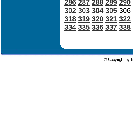
286
287
288
289
290
302
303
304
305
306
318
319
320
321
322
334
335
336
337
338
© Copyright by B