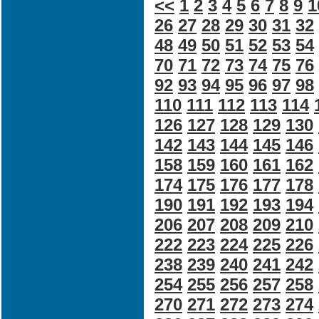
<<
1
2
3
4
5
6
7
8
9
1
26
27
28
29
30
31
32
48
49
50
51
52
53
54
70
71
72
73
74
75
76
92
93
94
95
96
97
98
110
111
112
113
114
126
127
128
129
130
142
143
144
145
146
158
159
160
161
162
174
175
176
177
178
190
191
192
193
194
206
207
208
209
210
222
223
224
225
226
238
239
240
241
242
254
255
256
257
258
270
271
272
273
274