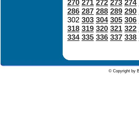
270
271
272
273
274
286
287
288
289
290
302
303
304
305
306
318
319
320
321
322
334
335
336
337
338
© Copyright by B