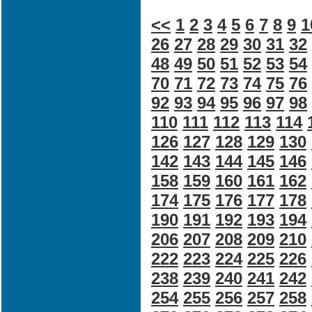
<<
1
2
3
4
5
6
7
8
9
1
26
27
28
29
30
31
32
48
49
50
51
52
53
54
70
71
72
73
74
75
76
92
93
94
95
96
97
98
110
111
112
113
114
126
127
128
129
130
142
143
144
145
146
158
159
160
161
162
174
175
176
177
178
190
191
192
193
194
206
207
208
209
210
222
223
224
225
226
238
239
240
241
242
254
255
256
257
258