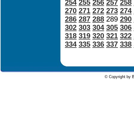
254
255
256
257
258
270
271
272
273
274
286
287
288
289
290
302
303
304
305
306
318
319
320
321
322
334
335
336
337
338
© Copyright by B