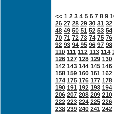
<<
1
2
3
4
5
6
7
8
9
1
26
27
28
29
30
31
32
48
49
50
51
52
53
54
70
71
72
73
74
75
76
92
93
94
95
96
97
98
110
111
112
113
114
126
127
128
129
130
142
143
144
145
146
158
159
160
161
162
174
175
176
177
178
190
191
192
193
194
206
207
208
209
210
222
223
224
225
226
238
239
240
241
242