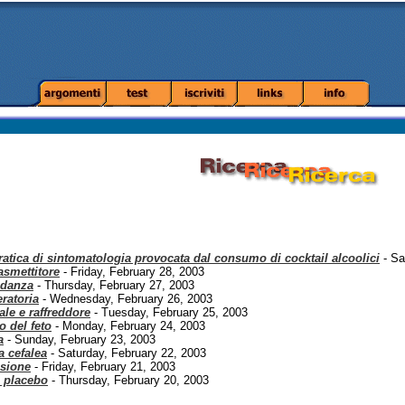
atica di sintomatologia provocata dal consumo di cocktail alcoolici
- Sa
asmettitore
- Friday, February 28, 2003
idanza
- Thursday, February 27, 2003
ratoria
- Wednesday, February 26, 2003
ale e raffreddore
- Tuesday, February 25, 2003
o del feto
- Monday, February 24, 2003
a
- Sunday, February 23, 2003
a cefalea
- Saturday, February 22, 2003
nsione
- Friday, February 21, 2003
o placebo
- Thursday, February 20, 2003