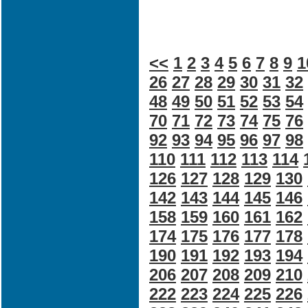
<<
1
2
3
4
5
6
7
8
9
1
26
27
28
29
30
31
32
48
49
50
51
52
53
54
70
71
72
73
74
75
76
92
93
94
95
96
97
98
110
111
112
113
114
126
127
128
129
130
142
143
144
145
146
158
159
160
161
162
174
175
176
177
178
190
191
192
193
194
206
207
208
209
210
222
223
224
225
226