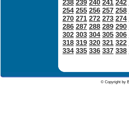
238
239
240
241
242
254
255
256
257
258
270
271
272
273
274
286
287
288
289
290
302
303
304
305
306
318
319
320
321
322
334
335
336
337
338
© Copyright by B