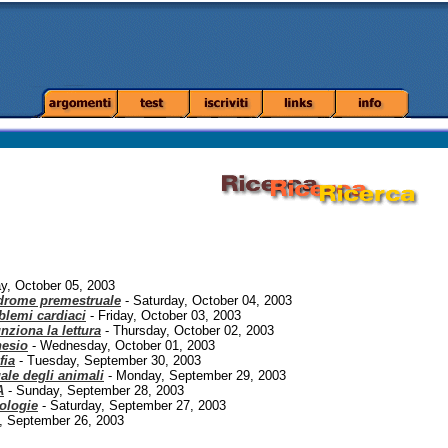
y, October 05, 2003
drome premestruale
- Saturday, October 04, 2003
blemi cardiaci
- Friday, October 03, 2003
ziona la lettura
- Thursday, October 02, 2003
nesio
- Wednesday, October 01, 2003
fia
- Tuesday, September 30, 2003
ale degli animali
- Monday, September 29, 2003
A
- Sunday, September 28, 2003
nologie
- Saturday, September 27, 2003
y, September 26, 2003