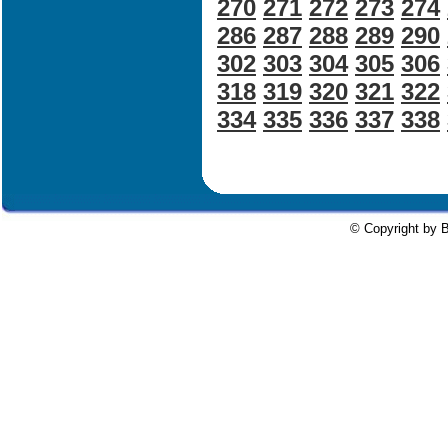
270
271
272
273
274
286
287
288
289
290
302
303
304
305
306
318
319
320
321
322
334
335
336
337
338
© Copyright by B