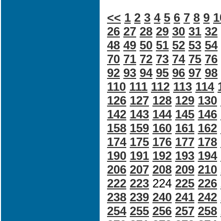
<<
1
2
3
4
5
6
7
8
9
1
26
27
28
29
30
31
32
48
49
50
51
52
53
54
70
71
72
73
74
75
76
92
93
94
95
96
97
98
110
111
112
113
114
126
127
128
129
130
142
143
144
145
146
158
159
160
161
162
174
175
176
177
178
190
191
192
193
194
206
207
208
209
210
222
223
224
225
226
238
239
240
241
242
254
255
256
257
258