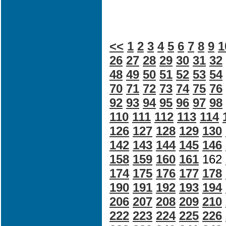
<<
1
2
3
4
5
6
7
8
9
1
26
27
28
29
30
31
32
48
49
50
51
52
53
54
70
71
72
73
74
75
76
92
93
94
95
96
97
98
110
111
112
113
114
126
127
128
129
130
142
143
144
145
146
158
159
160
161
162
174
175
176
177
178
190
191
192
193
194
206
207
208
209
210
222
223
224
225
226