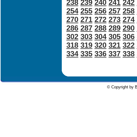
238
239
240
241
242
254
255
256
257
258
270
271
272
273
274
286
287
288
289
290
302
303
304
305
306
318
319
320
321
322
334
335
336
337
338
© Copyright by B