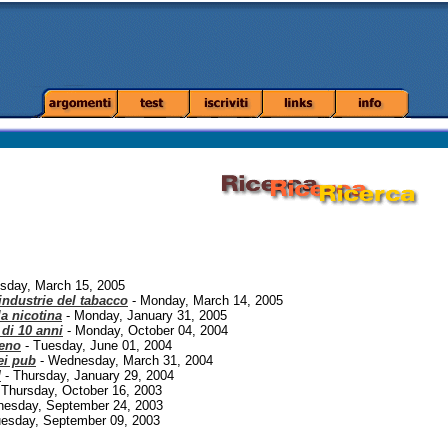
sday, March 15, 2005
 industrie del tabacco
- Monday, March 14, 2005
la nicotina
- Monday, January 31, 2005
 di 10 anni
- Monday, October 04, 2004
eno
- Tuesday, June 01, 2004
ei pub
- Wednesday, March 31, 2004
!
- Thursday, January 29, 2004
 Thursday, October 16, 2003
esday, September 24, 2003
esday, September 09, 2003