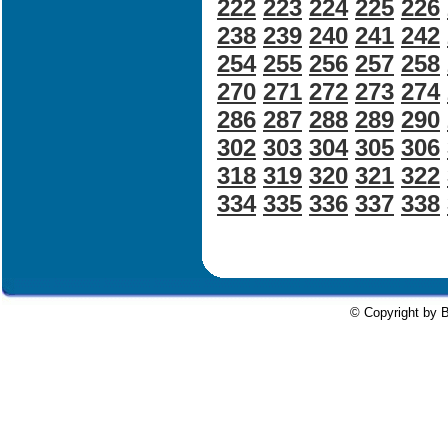
222
223
224
225
226
238
239
240
241
242
254
255
256
257
258
270
271
272
273
274
286
287
288
289
290
302
303
304
305
306
318
319
320
321
322
334
335
336
337
338
© Copyright by B