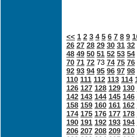
<<
1
2
3
4
5
6
7
8
9
1
26
27
28
29
30
31
32
48
49
50
51
52
53
54
70
71
72
73
74
75
76
92
93
94
95
96
97
98
110
111
112
113
114
126
127
128
129
130
142
143
144
145
146
158
159
160
161
162
174
175
176
177
178
190
191
192
193
194
206
207
208
209
210