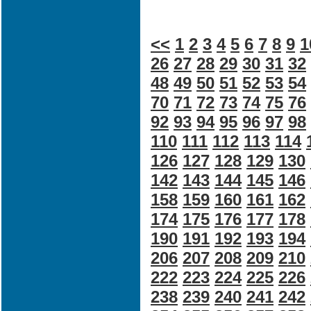
<<
1
2
3
4
5
6
7
8
9
1
26
27
28
29
30
31
32
48
49
50
51
52
53
54
70
71
72
73
74
75
76
92
93
94
95
96
97
98
110
111
112
113
114
126
127
128
129
130
142
143
144
145
146
158
159
160
161
162
174
175
176
177
178
190
191
192
193
194
206
207
208
209
210
222
223
224
225
226
238
239
240
241
242