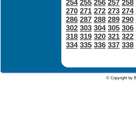
254
255
256
257
258
270
271
272
273
274
286
287
288
289
290
302
303
304
305
306
318
319
320
321
322
334
335
336
337
338
© Copyright by B