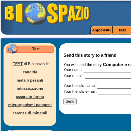
Test
Send this story to a friend
I
TEST
di Biospazio.it:
Computer e 
You will send the story
Your name:
candida
Your e-mail:
metalli pesanti
Your friend's name:
intossicazione
Your friend's e-mail:
essere in forma
microrganismi patogeni
carenza di minerali