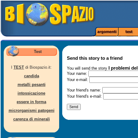
Test
Send this story to a friend
I
TEST
di Biospazio.it:
I problemi del
You will send the story
Your name:
candida
Your e-mail:
metalli pesanti
Your friend's name:
intossicazione
Your friend's e-mail:
essere in forma
microrganismi patogeni
carenza di minerali