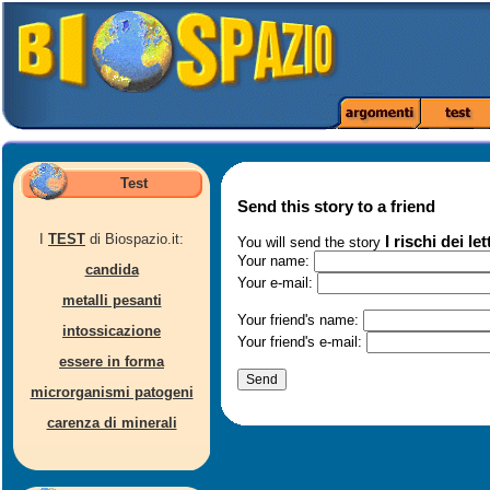
Test
Send this story to a friend
I
TEST
di Biospazio.it:
I rischi dei let
You will send the story
Your name:
candida
Your e-mail:
metalli pesanti
Your friend's name:
intossicazione
Your friend's e-mail:
essere in forma
microrganismi patogeni
carenza di minerali