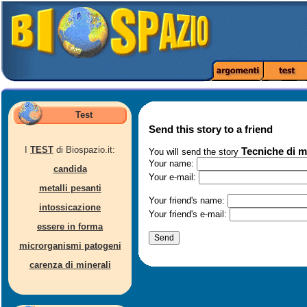
Test
Send this story to a friend
I
TEST
di Biospazio.it:
Tecniche di m
You will send the story
Your name:
candida
Your e-mail:
metalli pesanti
Your friend's name:
intossicazione
Your friend's e-mail:
essere in forma
microrganismi patogeni
carenza di minerali