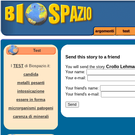
Test
Send this story to a friend
I
TEST
di Biospazio.it:
Crollo Lehma
You will send the story
Your name:
candida
Your e-mail:
metalli pesanti
Your friend's name:
intossicazione
Your friend's e-mail:
essere in forma
microrganismi patogeni
carenza di minerali