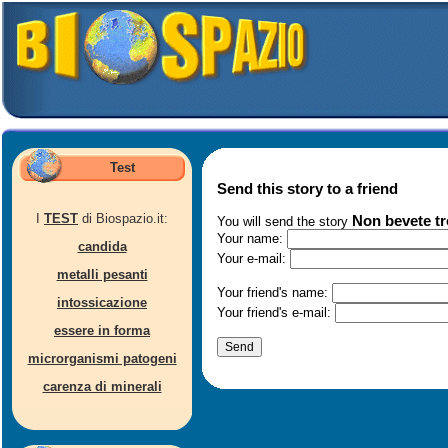
Test
Send this story to a friend
I
TEST
di Biospazio.it:
Non bevete tr
You will send the story
Your name:
candida
Your e-mail:
metalli pesanti
Your friend's name:
intossicazione
Your friend's e-mail:
essere in forma
microrganismi patogeni
carenza di minerali