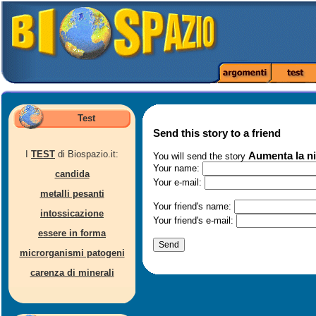
Test
Send this story to a friend
I
TEST
di Biospazio.it:
Aumenta la ni
You will send the story
Your name:
candida
Your e-mail:
metalli pesanti
Your friend's name:
intossicazione
Your friend's e-mail:
essere in forma
microrganismi patogeni
carenza di minerali