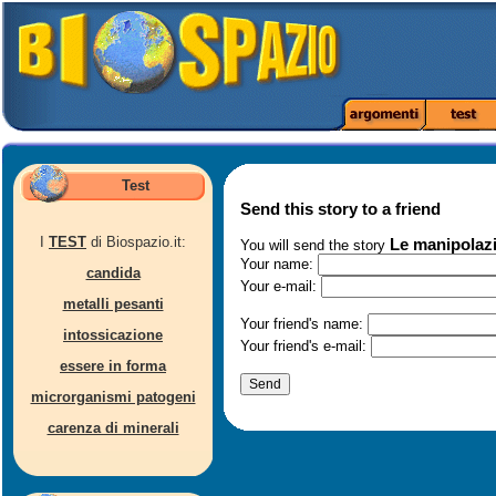
Test
Send this story to a friend
I
TEST
di Biospazio.it:
Le manipolazi
You will send the story
Your name:
candida
Your e-mail:
metalli pesanti
Your friend's name:
intossicazione
Your friend's e-mail:
essere in forma
microrganismi patogeni
carenza di minerali