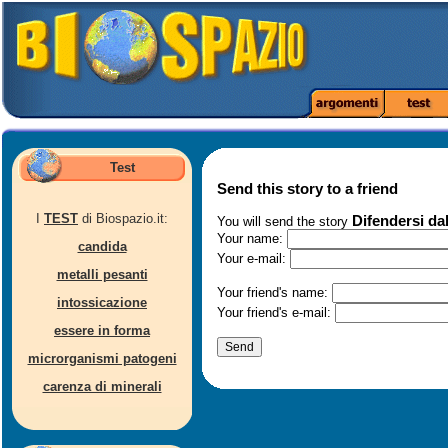
Test
Send this story to a friend
I
TEST
di Biospazio.it:
Difendersi da
You will send the story
Your name:
candida
Your e-mail:
metalli pesanti
Your friend's name:
intossicazione
Your friend's e-mail:
essere in forma
microrganismi patogeni
carenza di minerali