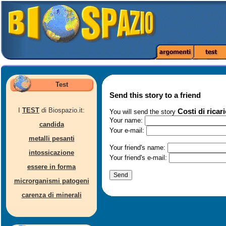
Test
Send this story to a friend
I
TEST
di Biospazio.it:
Costi di ricari
You will send the story
Your name:
candida
Your e-mail:
metalli pesanti
Your friend's name:
intossicazione
Your friend's e-mail:
essere in forma
microrganismi patogeni
carenza di minerali