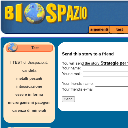
Test
Send this story to a friend
I
TEST
di Biospazio.it:
Strategie per
You will send the story
Your name:
candida
Your e-mail:
metalli pesanti
Your friend's name:
intossicazione
Your friend's e-mail:
essere in forma
microrganismi patogeni
carenza di minerali