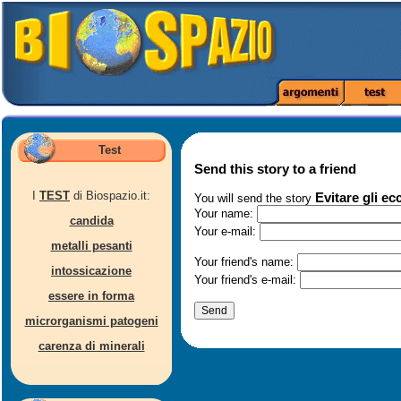
Test
Send this story to a friend
I
TEST
di Biospazio.it:
Evitare gli ec
You will send the story
Your name:
candida
Your e-mail:
metalli pesanti
Your friend's name:
intossicazione
Your friend's e-mail:
essere in forma
microrganismi patogeni
carenza di minerali