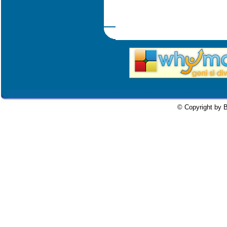
© Copyright by B