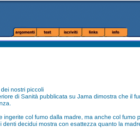
dei nostri piccoli
periore di Sanità pubblicata su Jama dimostra che il 
anza.
ve ingerite col fumo dalla madre, ma anche col fumo p
dei denti decidui mostra con esattezza quanto la madr