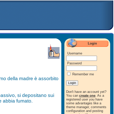
Login
Username
Password
Remember me
fumo della madre è assorbito
Don't have an account yet?
assivo, si depositano sui
You can
create one
. As a
registered user you have
e abbia fumato.
some advantages like a
theme manager, comments
configuration and posting