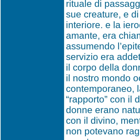
rituale di passag
sue creature, e d
interiore. e la ie
amante, era chiam
assumendo l’epite
servizio era addett
il corpo della do
il nostro mondo o
contemporaneo, la
“rapporto” con il d
donne erano natu
con il divino, men
non potevano ragg