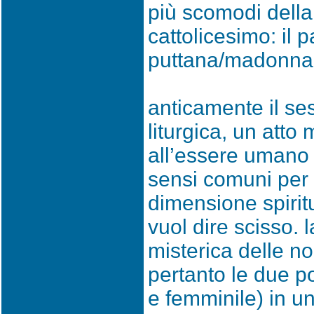
più scomodi della 
cattolicesimo: il 
puttana/madonna
anticamente il se
liturgica, un atto
all’essere umano 
sensi comuni per 
dimensione spiritu
vuol dire scisso. 
misterica delle n
pertanto le due p
e femminile) in u