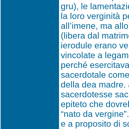
gru), le lamentazi
la loro verginità 
all’imene, ma allo
(libera dal matrim
ierodule erano ve
vincolate a legam
perché esercitava
sacerdotale come
della dea madre. a
sacerdotesse sacr
epiteto che dovre
“nato da vergine”.
e a proposito di s