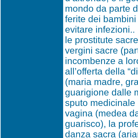
mondo da parte de
ferite dei bambini
evitare infezioni..
le prostitute sac
vergini sacre (part
incombenze a loro 
all’offerta della “
(maria madre, grat
guarigione dalle m
sputo medicinale 
vagina (medea d
guarisco), la prof
danza sacra (aria