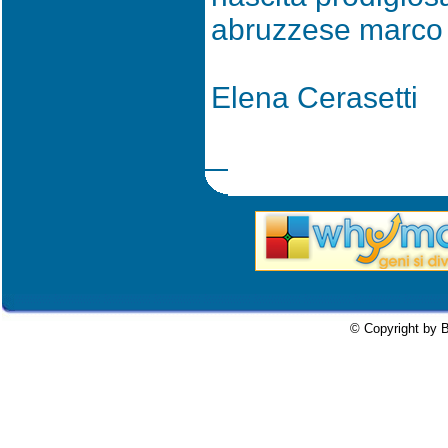
abruzzese marco r
Elena Cerasetti
© Copyright by B