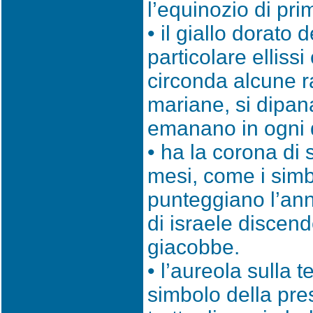
l’equinozio di pri
• il giallo dorato 
particolare elliss
circonda alcune r
mariane, si dipana
emanano in ogni 
• ha la corona di 
mesi, come i simb
punteggiano l’ann
di israele discende
giacobbe.
• l’aureola sulla te
simbolo della pres