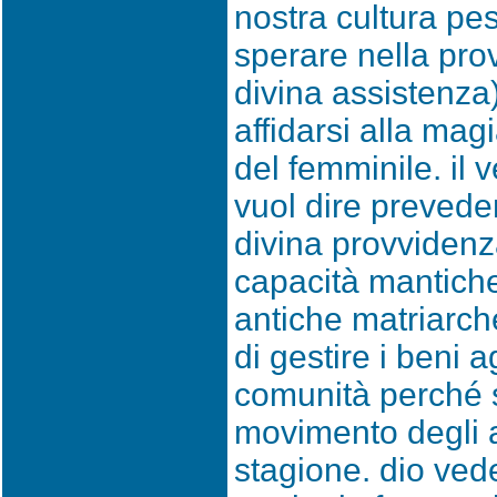
nostra cultura pe
sperare nella pro
divina assistenza)
affidarsi alla magi
del femminile. il 
vuol dire preveder
divina provvidenz
capacità mantiche
antiche matriarche
di gestire i beni a
comunità perché 
movimento degli as
stagione. dio ve