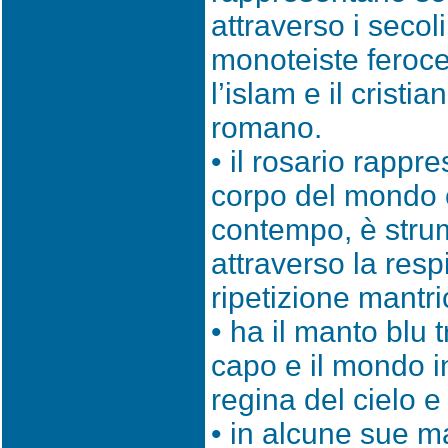
attraverso i secoli
monoteiste feroce
l’islam e il cristi
romano.
• il rosario rappre
corpo del mondo e
contempo, è stru
attraverso la resp
ripetizione mantri
• ha il manto blu t
capo e il mondo 
regina del cielo e 
• in alcune sue ma