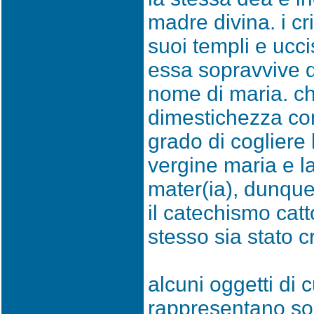
madre divina. i cri
suoi templi e ucci
essa sopravvive de
nome di maria. c
dimestichezza con
grado di cogliere l
vergine maria e l
mater(ia), dunque
il catechismo catt
stesso sia stato c
alcuni oggetti di c
rappresentano so