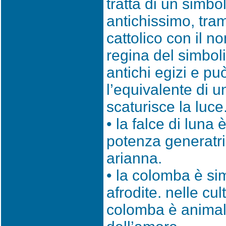
tratta di un simbol
antichissimo, tr
cattolico con il n
regina del simbol
antichi egizi e p
l’equivalente di u
scaturisce la luce
• la falce di luna 
potenza generatri
arianna.
• la colomba è si
afrodite. nelle cul
colomba è animal