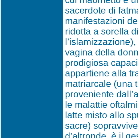
sacerdote di fatm
manifestazioni de
ridotta a sorella
l’islamizzazione), 
vagina della donn
prodigiosa capaci
appartiene alla t
matriarcale (una t
proveniente dall’a
le malattie oftal
latte misto allo sp
sacre) sopravvive
d’altronde, è il ge