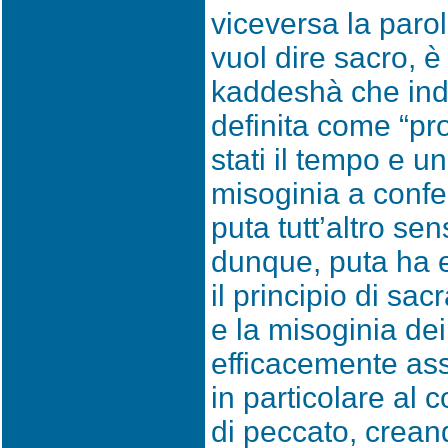
viceversa la paro
vuol dire sacro, è
kaddeshà che indi
definita come “pro
stati il tempo e 
misoginia a confer
puta tutt’altro sen
dunque, puta ha 
il principio di sa
e la misoginia de
efficacemente ass
in particolare al 
di peccato, crean