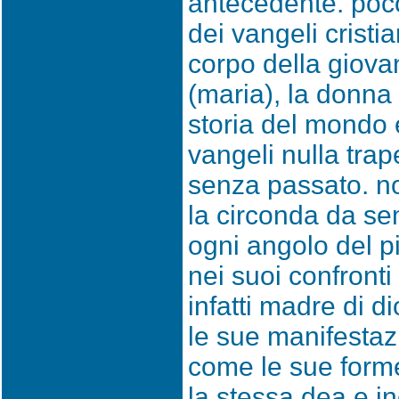
antecedente. poco
dei vangeli cristia
corpo della giova
(maria), la donna 
storia del mondo 
vangeli nulla tra
senza passato. no
la circonda da s
ogni angolo del p
nei suoi confronti
infatti madre di di
le sue manifestaz
come le sue form
la stessa dea e in