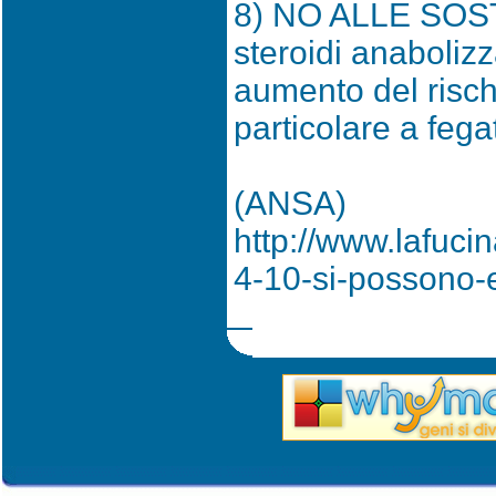
8) NO ALLE SOS
steroidi anaboliz
aumento del rischi
particolare a fega
(ANSA)
http://www.lafucin
4-10-si-possono-e