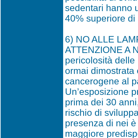
sedentari hanno u
40% superiore di
6) NO ALLE LAM
ATTENZIONE A N
pericolosità dell
ormai dimostrata
cancerogene al par
Un’esposizione pr
prima dei 30 anni
rischio di svilup
presenza di nei è 
maggiore predispo