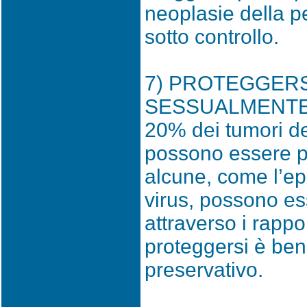
neoplasie della pe
sotto controllo.
7) PROTEGGERS
SESSUALMENTE T
20% dei tumori de
possono essere p
alcune, come l’epa
virus, possono e
attraverso i rappo
proteggersi è bene
preservativo.