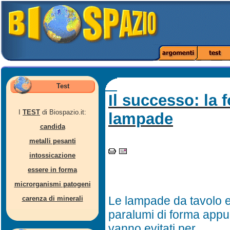
Test
Il successo: la 
I
TEST
di Biospazio.it:
lampade
candida
metalli pesanti
intossicazione
essere in forma
microrganismi patogeni
Le lampade da tavolo e
carenza di minerali
paralumi di forma appu
vanno evitati per