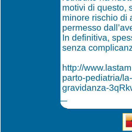
motivi di questo, 
minore rischio di
permesso dall’ave
In definitiva, spe
senza complicanze
http://www.lastam
parto-pediatria/la-
gravidanza-3qRk