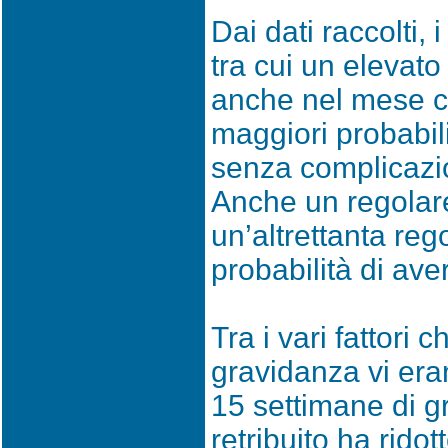
Dai dati raccolti,
tra cui un elevato
anche nel mese c
maggiori probabil
senza complicazi
Anche un regolar
un’altrettanta re
probabilità di av
Tra i vari fattori
gravidanza vi era
15 settimane di g
retribuito ha ridot