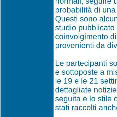
normali, seguire 
probabilità di un
Questi sono alcun
studio pubblicato 
coinvolgimento di
provenienti da di
Le partecipanti s
e sottoposte a mi
le 19 e le 21 set
dettagliate notizie
seguita e lo stile 
stati raccolti anc