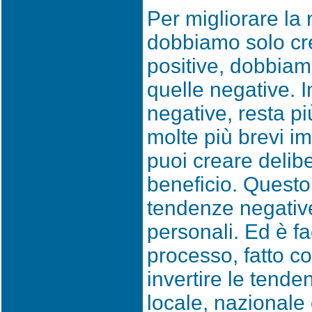
Per migliorare la 
dobbiamo solo cr
positive, dobbia
quelle negative. 
negative, resta p
molte più brevi i
puoi creare delib
beneficio. Questo
tendenze negative
personali. Ed è fa
processo, fatto c
invertire le tende
locale, nazionale