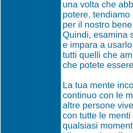
una volta che abb
potere, tendiamo 
per il nostro ben
Quindi, esamina s
e impara a usarlo
tutti quelli che am
che potete essere
La tua mente inco
continuo con le me
altre persone vive
con tutte le menti 
qualsiasi momento 