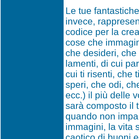
Le tue fantastiche
invece, rappresen
codice per la crea
cose che immagini
che desideri, che t
lamenti, di cui par
cui ti risenti, che
speri, che odi, ch
ecc.) il più delle 
sarà composto il t
quando non impar
immagini, la vita 
caotico di buoni e