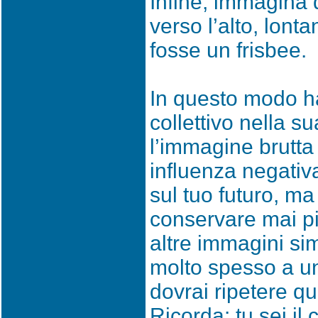
Infine, immagina d
verso l’alto, lont
fosse un frisbee.
In questo modo ha
collettivo nella s
l’immagine brutta
influenza negativ
sul tuo futuro, m
conservare mai p
altre immagini sim
molto spesso a u
dovrai ripetere qu
Ricorda: tu sei il