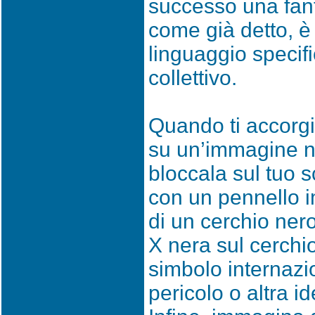
successo una fant
come già detto, è
linguaggio specifi
collettivo.
Quando ti accorgi
su un’immagine ne
bloccala sul tuo 
con un pennello 
di un cerchio ner
X nera sul cerchio
simbolo internazi
pericolo o altra i