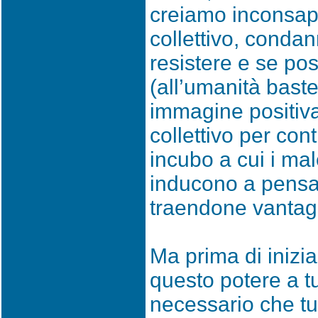
creiamo inconsap
collettivo, conda
resistere e se pos
(all’umanità bast
immagine positiva
collettivo per con
incubo a cui i mal
inducono a pensa
traendone vantag
Ma prima di inizi
questo potere a t
necessario che tu