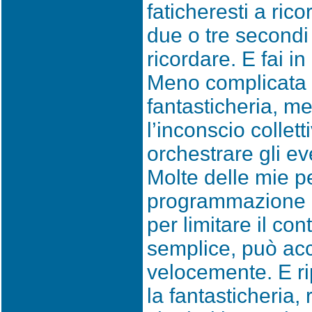
faticheresti a ric
due o tre secondi 
ricordare. E fai i
Meno complicata 
fantasticheria, men
l’inconscio collet
orchestrare gli ev
Molte delle mie pe
programmazione l
per limitare il con
semplice, può ac
velocemente. E r
la fantasticheria, 