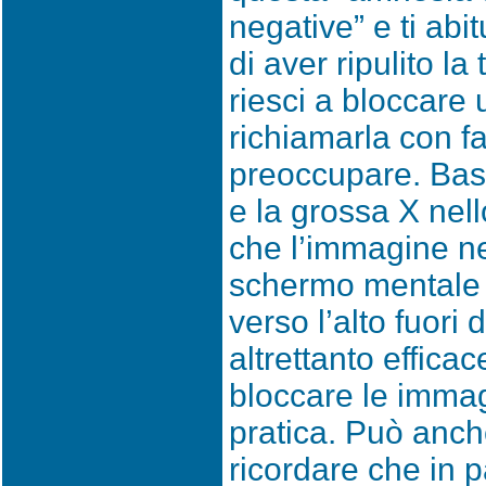
negative” e ti abit
di aver ripulito l
riesci a bloccare
richiamarla con fac
preoccupare. Bast
e la grossa X nel
che l’immagine neg
schermo mentale e
verso l’alto fuori
altrettanto efficac
bloccare le immag
pratica. Può anch
ricordare che in p