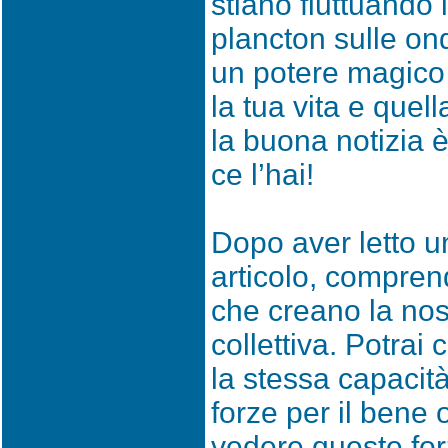
stiano fluttuando
plancton sulle on
un potere magico
la tua vita e quell
la buona notizia 
ce l’hai!
Dopo aver letto u
articolo, comprend
che creano la nost
collettiva. Potrai
la stessa capacità
forze per il bene o
vedere queste for