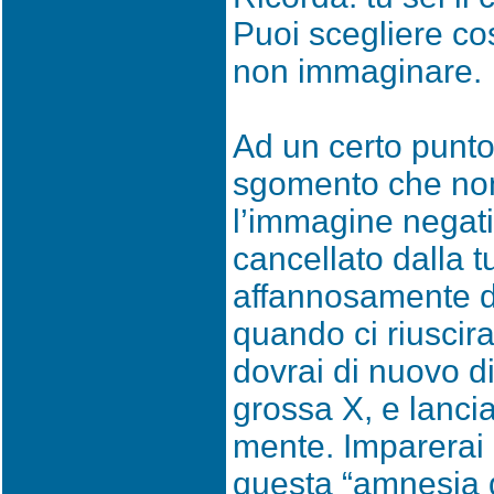
Puoi scegliere c
non immaginare.
Ad un certo punto
sgomento che non 
l’immagine negat
cancellato dalla 
affannosamente di 
quando ci riuscira
dovrai di nuovo di
grossa X, e lanciar
mente. Imparerai 
questa “amnesia 