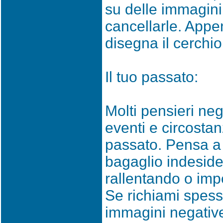
su delle immagin
cancellarle. Appe
disegna il cerchio
Il tuo passato:
Molti pensieri neg
eventi e circostanz
passato. Pensa a
bagaglio indesider
rallentando o imp
Se richiami spess
immagini negative