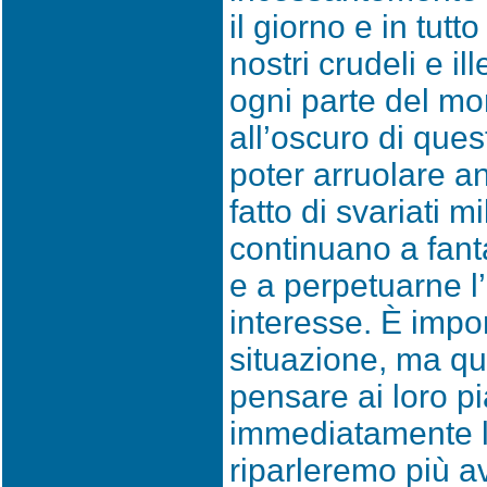
il giorno e in tutto
nostri crudeli e il
ogni parte del mo
all’oscuro di ques
poter arruolare an
fatto di svariati m
continuano a fant
e a perpetuarne l’
interesse. È impo
situazione, ma qu
pensare ai loro p
immediatamente l
riparleremo più av