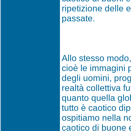
ripetizione delle
passate.
Allo stesso modo, i
cioè le immagini 
degli uomini, pr
realtà collettiva f
quanto quella glob
tutto è caotico di
ospitiamo nella n
caotico di buone e