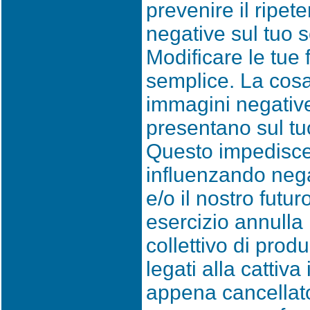
prevenire il ripet
negative sul tuo 
Modificare le tue 
semplice. La cosa
immagini negative
presentano sul t
Questo impedisce 
influenzando nega
e/o il nostro futur
esercizio annulla 
collettivo di produ
legati alla cattiv
appena cancellato