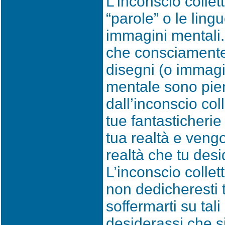
L’inconscio collet
“parole” o le ling
immagini mentali.
che consciamente
disegni (o immagi
mentale sono pi
dall’inconscio coll
tue fantasticherie
tua realtà e veng
realtà che tu desid
L’inconscio collet
non dedicheresti 
soffermarti su tal
desiderassi che s