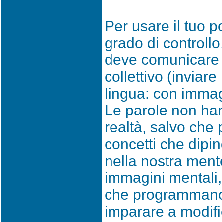
Per usare il tuo p
grado di controllo
deve comunicare 
collettivo (inviare
lingua: con immagi
Le parole non han
realtà, salvo che 
concetti che dipi
nella nostra ment
immagini mentali, 
che programmano 
imparare a modifi