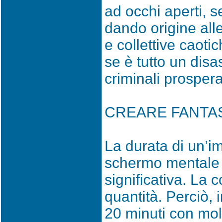
ad occhi aperti, 
dando origine alle
e collettive caoti
se è tutto un disa
criminali prosper
CREARE FANTAS
La durata di un’i
schermo mentale 
significativa. La 
quantità. Perciò, i
20 minuti con molt