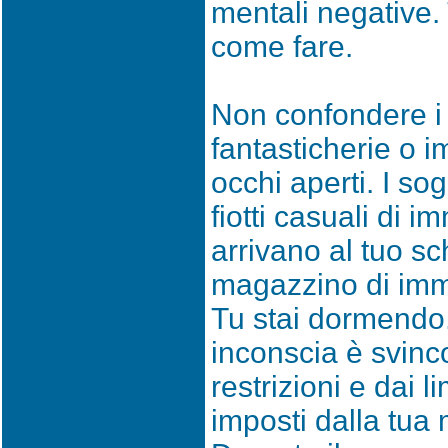
mentali negative.
come fare.
Non confondere i 
fantasticherie o 
occhi aperti. I so
fiotti casuali di 
arrivano al tuo s
magazzino di imm
Tu stai dormendo.
inconscia è svinco
restrizioni e dai 
imposti dalla tua