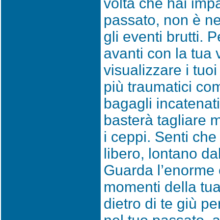
volta che hai impa
passato, non è ne
gli eventi brutti. P
avanti con la tua 
visualizzare i tuo
più traumatici co
bagagli incatenati 
basterà tagliare 
i ceppi. Senti che
libero, lontano da
Guarda l’enorme 
momenti della tu
dietro di te giù p