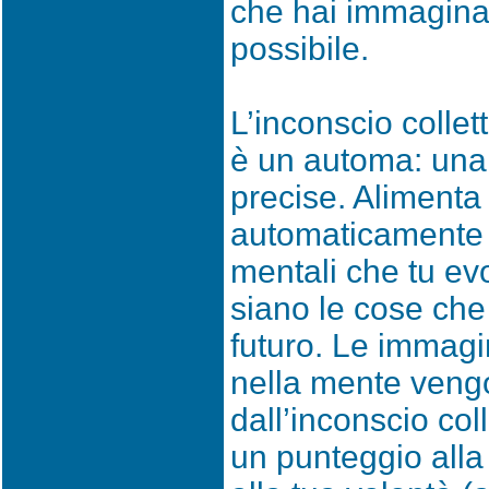
che hai immaginat
possibile.
L’inconscio collet
è un automa: una
precise. Alimenta 
automaticamente 
mentali che tu ev
siano le cose che 
futuro. Le immagi
nella mente veng
dall’inconscio col
un punteggio alla 