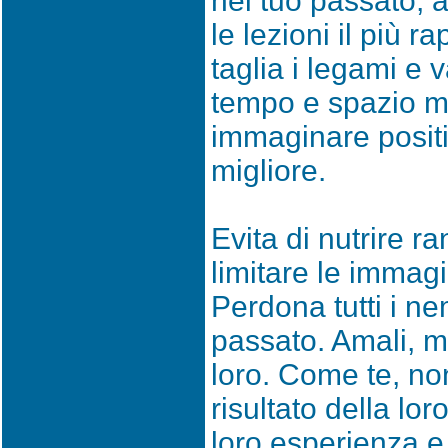
nel tuo passato, 
le lezioni il più 
taglia i legami e v
tempo e spazio me
immaginare positi
migliore.
Evita di nutrire r
limitare le immag
Perdona tutti i ne
passato. Amali, m
loro. Come te, non
risultato della lor
loro esperienza e 