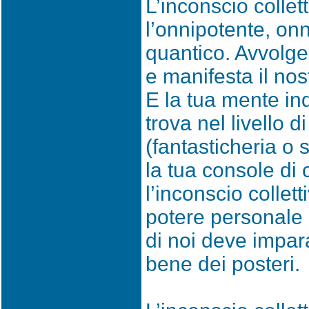
L’inconscio collett
l’onnipotente, o
quantico. Avvolge 
e manifesta il nos
E la tua mente in
trova nel livello d
(fantasticheria o 
la tua console d
l’inconscio collett
potere personale
di noi deve impara
bene dei posteri.