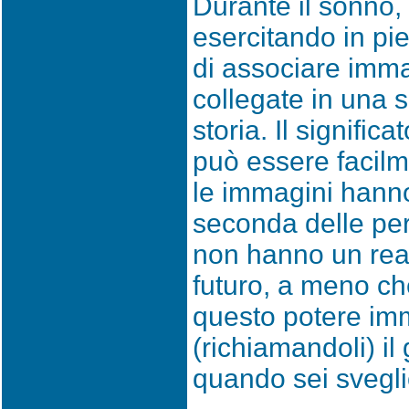
Durante il sonno, 
esercitando in pi
di associare imma
collegate in una s
storia. Il signific
può essere facilm
le immagini hanno 
seconda delle per
non hanno un real
futuro, a meno che
questo potere im
(richiamandoli) il
quando sei svegli