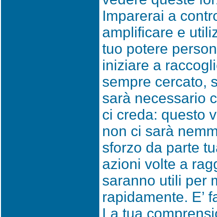
Imparerai a contro
amplificare e util
tuo potere persona
iniziare a raccogli
sempre cercato, s
sarà necessario c
ci creda: questo v
non ci sarà nemm
sforzo da parte tu
azioni volte a ragg
saranno utili per 
rapidamente. E’ f
La tua comprensi