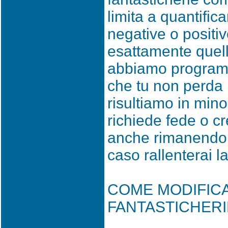
limita a quantific
negative o positi
esattamente quello
abbiamo program
che tu non perda 
risultiamo in min
richiede fede o c
anche rimanendo 
caso rallenterai l
COME MODIFIC
FANTASTICHERI