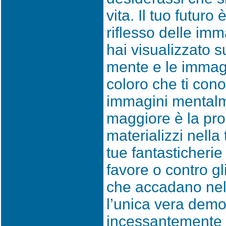
vita. Il tuo futuro
riflesso delle imm
hai visualizzato s
mente e le immagi
coloro che ti con
immagini mentalm
maggiore è la pro
materializzi nella
tue fantasticherie
favore o contro gl
che accadano nel 
l’unica vera dem
incessantemente d