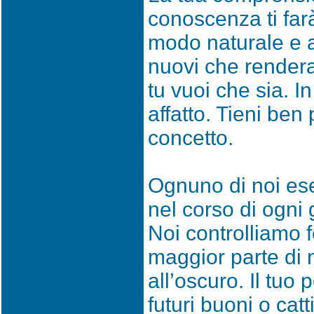
conoscenza ti farà
modo naturale e 
nuovi che rendera
tu vuoi che sia. In
affatto. Tieni ben
concetto.
Ognuno di noi es
nel corso di ogni 
Noi controlliamo f
maggior parte di
all’oscuro. Il tuo
futuri buoni o catti