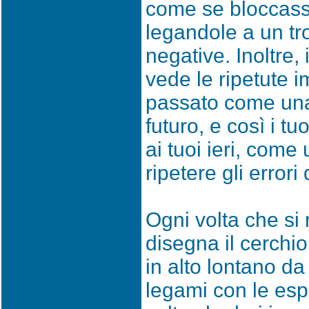
come se bloccassi
legandole a un tr
negative. Inoltre, 
vede le ripetute 
passato come una 
futuro, e così i t
ai tuoi ieri, com
ripetere gli errori
Ogni volta che si 
disegna il cerchio
in alto lontano da 
legami con le es