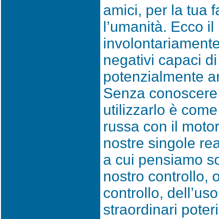
amici, per la tua f
l’umanità. Ecco i
involontariamente 
negativi capaci di
potenzialmente an
Senza conoscere 
utilizzarlo è come
russa con il motor
nostre singole rea
a cui pensiamo son
nostro controllo,
controllo, dell’us
straordinari poteri