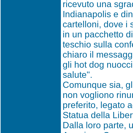
ricevuto una sgra
Indianapolis e din
cartelloni, dove i 
in un pacchetto di
teschio sulla con
chiaro il messaggi
gli hot dog nuocc
salute".
Comunque sia, gli
non vogliono rinun
preferito, legato 
Statua della Liber
Dalla loro parte,