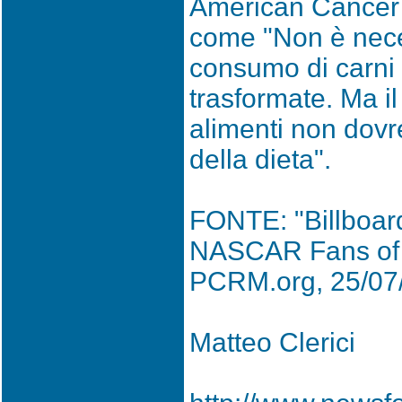
American Cancer S
come "Non è neces
consumo di carni 
trasformate. Ma i
alimenti non dovre
della dieta".
FONTE: "Billboar
NASCAR Fans of 
PCRM.org, 25/07
Matteo Clerici