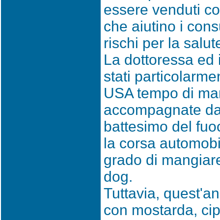
essere venduti co
che aiutino i con
rischi per la salut
La dottoressa ed
stati particolarmen
USA tempo di mani
accompagnate da 
battesimo del fuo
la corsa automobili
grado di mangiare 
dog.
Tuttavia, quest'a
con mostarda, ci