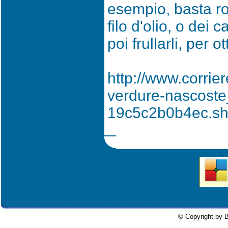
esempio, basta ro
filo d'olio, o dei
poi frullarli, per
http://www.corrier
verdure-nascost
19c5c2b0b4ec.sh
© Copyright by B