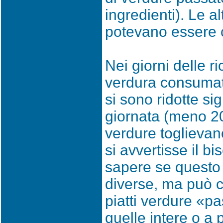
ingredienti). Le al
potevano essere 
Nei giorni delle r
verdura consumata
si sono ridotte si
giornata (meno 2
verdure toglievan
si avvertisse il b
sapere se questo
diverse, ma può 
piatti verdure «pa
quelle intere o a