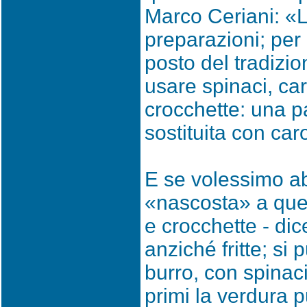
Marco Ceriani: «L
preparazioni; per
posto del tradizio
usare spinaci, car
crocchette: una p
sostituita con car
E se volessimo ab
«nascosta» a que
e crocchette - dic
anziché fritte; si
burro, con spinaci 
primi la verdura p